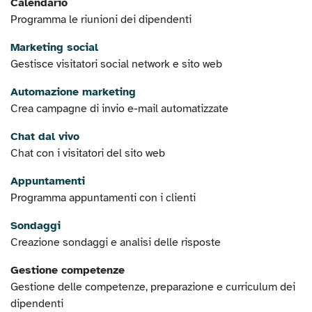
Calendario
Programma le riunioni dei dipendenti
Marketing social
Gestisce visitatori social network e sito web
Automazione marketing
Crea campagne di invio e-mail automatizzate
Chat dal vivo
Chat con i visitatori del sito web
Appuntamenti
Programma appuntamenti con i clienti
Sondaggi
Creazione sondaggi e analisi delle risposte
Gestione competenze
Gestione delle competenze, preparazione e curriculum dei
dipendenti