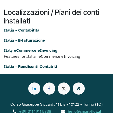
Localizzazioni / Piani dei conti
installati
Italia - Contabilità
Italia - E-fatturazione
Italy eCommerce eInvoicing
Features for Italian eCommerce eInvoicing
Italia - Rendiconti Contabili
Corso Giuseppe Siccardi, 11 bis • 10122 • Torino (TO)
+39 011 1911 5338
hello@smart-flow.it