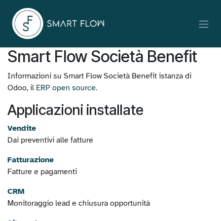
Passa al contenuto
Smart Flow Società Benefit
Informazioni su Smart Flow Società Benefit istanza di
Odoo, il
ERP open source
.
Applicazioni installate
Vendite
Dai preventivi alle fatture
Fatturazione
Fatture e pagamenti
CRM
Monitoraggio lead e chiusura opportunità